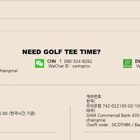
한국 입국 후 24시간내 PCR검
태국
사 폐지(2022.10.1 ~)
제(20
NEED GOLF TEE TIME?
CHN
T. 090-324-8282
E
WeChat ID : swingcnx
Wh
chiangmai
계좌번호
한국)
우리은행 742-022105-02-
태국)
15:00 (한국시간 기준)
SIAM Commercial Bank 435
chiangmai
(Swift code : SICOTHBK / B