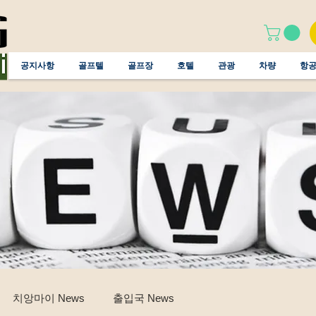
공지사항
골프텔
골프장
호텔
관광
차량
항
치앙마이 News
출입국 News