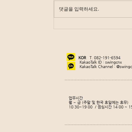
댓글을 입력하세요.
태국 디지털 입국카드 시행
(2025/5/1 부터)
KOR
T. 082-191-6594
KakaoTalk ID : swingcnx
KakaoTalk Channel : @swing
업무시간
월 ~ 금 (주말 및 한국 휴일에는 휴무)
10:30~19:00 / 점심시간 14:00 ~ 