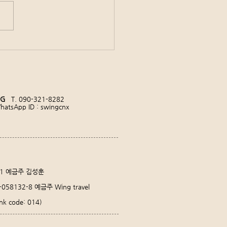
 검역 제한 조치 전면 해
22.9.30 ~)
NG
T.
090-321-8282
atsApp ID : swingcnx
101 예금주 김성훈
-058132-8 예금주 Wing travel
ank code: 014)