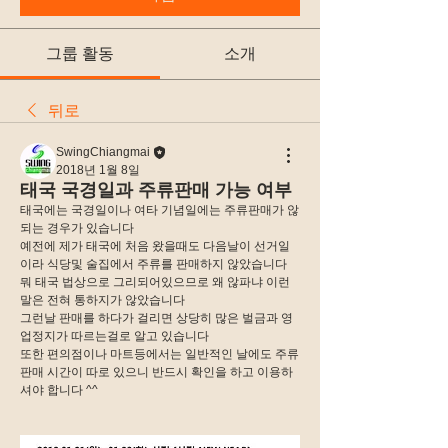
그룹 활동
소개
뒤로
SwingChiangmai
2018년 1월 8일
태국 국경일과 주류판매 가능 여부
태국에는 국경일이나 여타 기념일에는 주류판매가 않
되는 경우가 있습니다
예전에 제가 태국에 처음 왔을때도 다음날이 선거일
이라 식당및 술집에서 주류를 판매하지 않았습니다
뭐 태국 법상으로 그리되어있으므로 왜 않파냐 이런 
말은 전혀 통하지가 않았습니다
그런날 판매를 하다가 걸리면 상당히 많은 벌금과 영
업정지가 따르는걸로 알고 있습니다
또한 편의점이나 마트등에서는 일반적인 날에도 주류 
판매 시간이 따로 있으니 반드시 확인을 하고 이용하
셔야 합니다 ^^