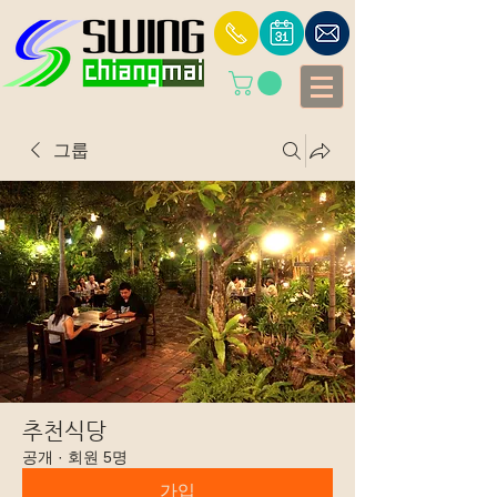
그룹
추천식당
공개
·
회원 5명
가입