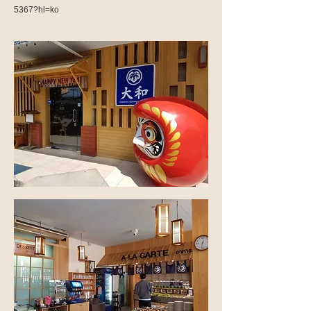
5367?hl=ko