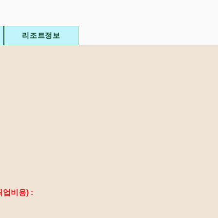
리조트정보
업비용) :