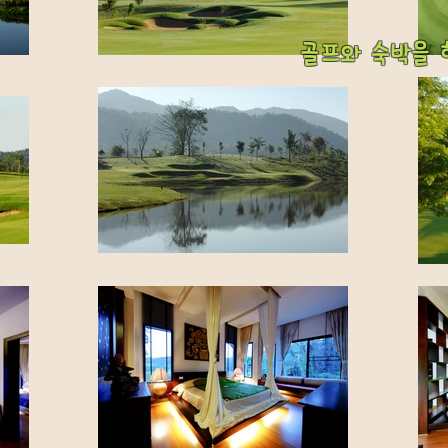
​골프와 숙박을