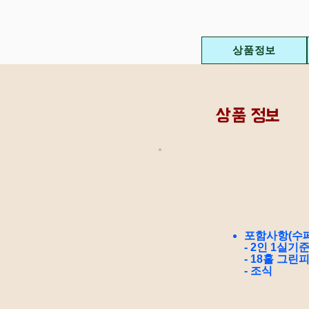
상품정보
상품 정보
포함사항(수페
- 2인 1실기준
- 18홀 그린
- 조식