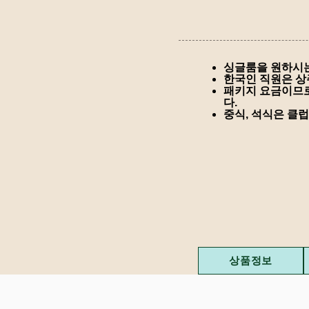
​싱글룸을 원하시는
한국인 직원은 상
패키지 요금이므로
다.
​중식, 석식은 
상품정보