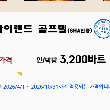
하이랜드
골프텔
(SHA인증)
3,200
바트
인/박당
가격
※ 2026/4/1 ~ 2026/10/31까지 적용되는 가격입니